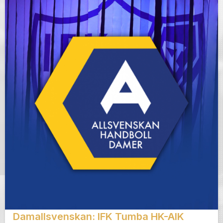
Damallsvenskan: IFK Tumba HK-AIK