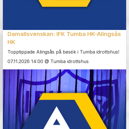
Damallsvenskan: IFK Tumba HK-Alingsås
HK
Topptippade Alingsås på besök i Tumba idrottshus!
07.11.2026 14:00 @ Tumba idrottshus