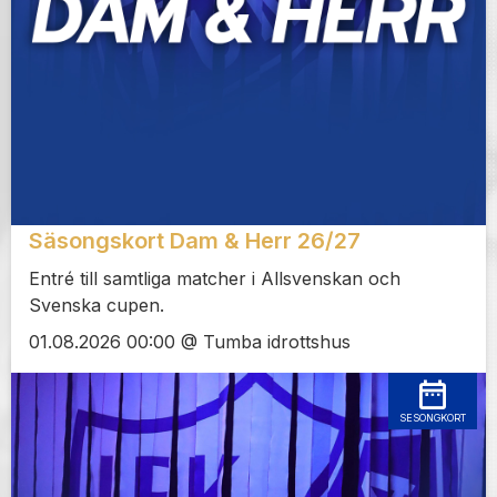
Säsongskort Dam & Herr 26/27
Entré till samtliga matcher i Allsvenskan och
Svenska cupen.
01.08.2026 00:00 @ Tumba idrottshus
SESONGKORT