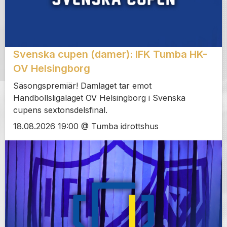
Svenska cupen (damer): IFK Tumba HK-
OV Helsingborg
Säsongspremiär! Damlaget tar emot
Handbollsligalaget OV Helsingborg i Svenska
cupens sextonsdelsfinal.
18.08.2026 19:00 @ Tumba idrottshus