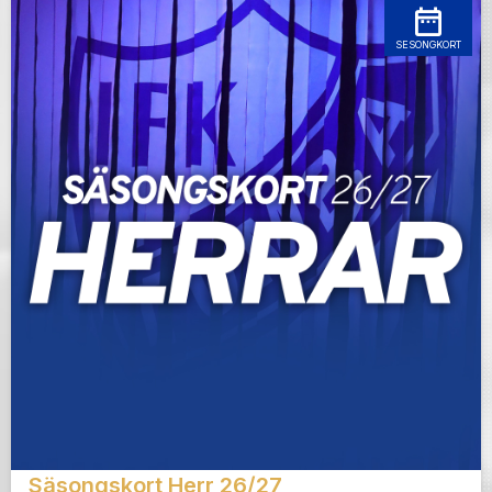
SESONGKORT
Säsongskort Herr 26/27