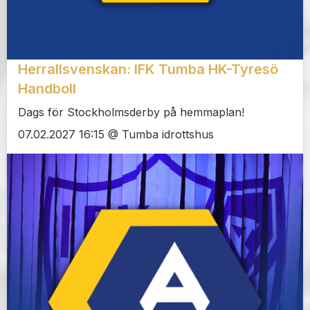
Herrallsvenskan: IFK Tumba HK-Tyresö
Handboll
Dags för Stockholmsderby på hemmaplan!
07.02.2027 16:15 @ Tumba idrottshus