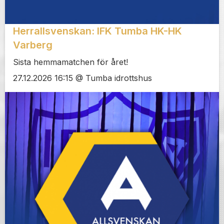
Herrallsvenskan: IFK Tumba HK-HK
Varberg
Sista hemmamatchen för året!
27.12.2026 16:15 @ Tumba idrottshus