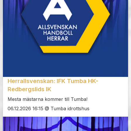
Herrallsvenskan: IFK Tumba HK-
Redbergslids IK
Mesta mästarna kommer till Tumba!
06.12.2026 16:15 @ Tumba idrottshus