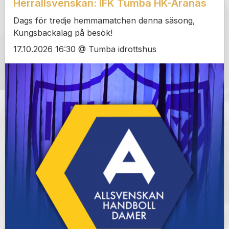
Herrallsvenskan: IFK Tumba HK-Aranäs
Dags för tredje hemmamatchen denna säsong,
Kungsbackalag på besök!
17.10.2026 16:30 @ Tumba idrottshus