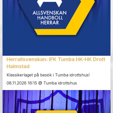
Herrallsvenskan: IFK Tumba HK-HK Drott
Halmstad
Klassikerlaget på besök i Tumba idrottshus!
08.11.2026 16:15 @ Tumba idrottshus