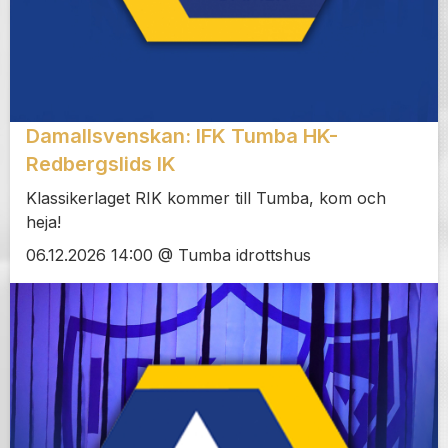
Damallsvenskan: IFK Tumba HK-
Redbergslids IK
Klassikerlaget RIK kommer till Tumba, kom och
heja!
06.12.2026 14:00 @ Tumba idrottshus