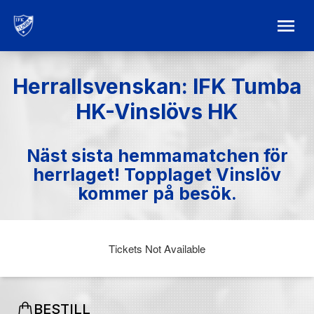
Herrallsvenskan: IFK Tumba
HK-Vinslövs HK
Näst sista hemmamatchen för
herrlaget! Topplaget Vinslöv
kommer på besök.
Tickets Not Available
BESTILL