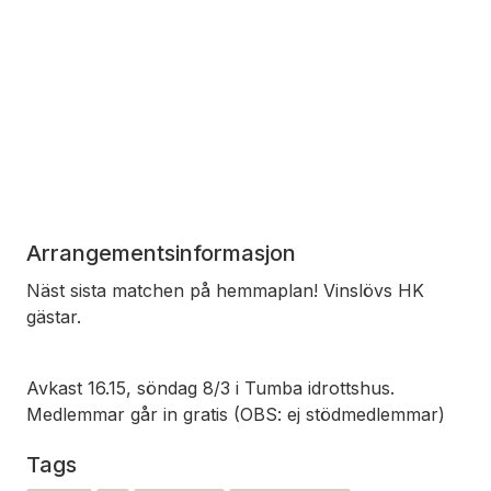
Arrangementsinformasjon
Näst sista matchen på hemmaplan! Vinslövs HK
gästar.
Avkast 16.15, söndag 8/3 i Tumba idrottshus.
Medlemmar går in gratis (OBS: ej stödmedlemmar)
Tags