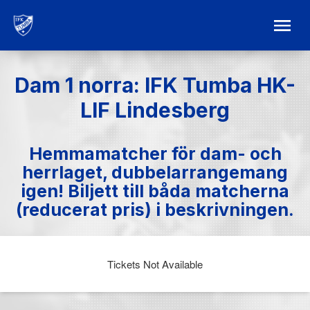
Dam 1 norra: IFK Tumba HK-
LIF Lindesberg
Hemmamatcher för dam- och
herrlaget, dubbelarrangemang
igen! Biljett till båda matcherna
(reducerat pris) i beskrivningen.
Tickets Not Available