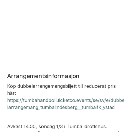
Arrangementsinformasjon
Köp dubbelarrangemangsbiljett till reducerat pris
här:
https://tumbahandboll.ticketco.events/se/sv/e/dubbe
larrangemang_tumbalindesberg__tumbaifk_ystad
Avkast 14.00, söndag 1/3 i Tumba idrottshus.