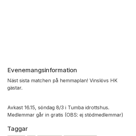
Evenemangsinformation
Näst sista matchen på hemmaplan! Vinslövs HK
gästar.
Avkast 16.15, söndag 8/3 i Tumba idrottshus.
Medlemmar går in gratis (OBS: ej stödmedlemmar)
Taggar