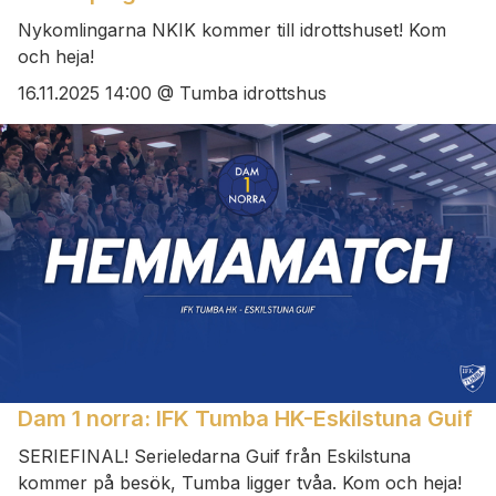
Nykomlingarna NKIK kommer till idrottshuset! Kom
och heja!
16.11.2025 14:00 @ Tumba idrottshus
Dam 1 norra: IFK Tumba HK-Eskilstuna Guif
SERIEFINAL! Serieledarna Guif från Eskilstuna
kommer på besök, Tumba ligger tvåa. Kom och heja!