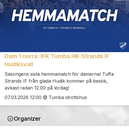
Dam 1 norra: IFK Tumba HK-Strands IF
Hudiksvall
Säsongens sista hemmamatch för damerna! Tuffa
Strands IF från glada Hudik kommer på besök,
avkast redan 12.00 på lördag!
07.03.2026 12:00 @ Tumba idrottshus
Organizer