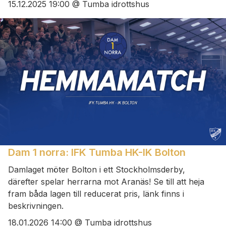
15.12.2025 19:00 @ Tumba idrottshus
Dam 1 norra: IFK Tumba HK-IK Bolton
Damlaget möter Bolton i ett Stockholmsderby,
därefter spelar herrarna mot Aranäs! Se till att heja
fram båda lagen till reducerat pris, länk finns i
beskrivningen.
18.01.2026 14:00 @ Tumba idrottshus