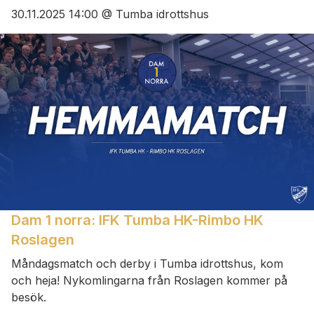
30.11.2025 14:00 @ Tumba idrottshus
Dam 1 norra: IFK Tumba HK-Rimbo HK
Roslagen
Måndagsmatch och derby i Tumba idrottshus, kom
och heja! Nykomlingarna från Roslagen kommer på
besök.