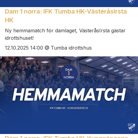
Dam 1 norra: IFK Tumba HK-VästeråsIrsta
HK
Ny hemmamatch för damlaget, VästeråsIrsta gästar
idrottshuset!
12.10.2025 14:00 @ Tumba idrottshus