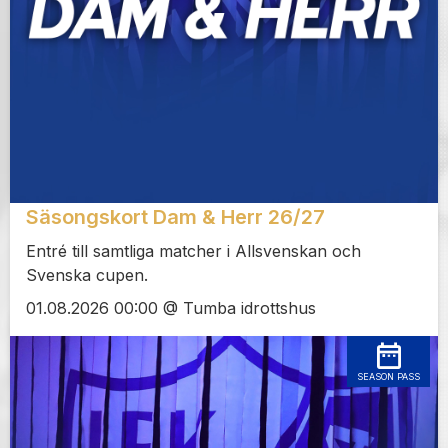
Säsongskort Dam & Herr 26/27
Entré till samtliga matcher i Allsvenskan och
Svenska cupen.
01.08.2026 00:00 @ Tumba idrottshus
SEASON PASS