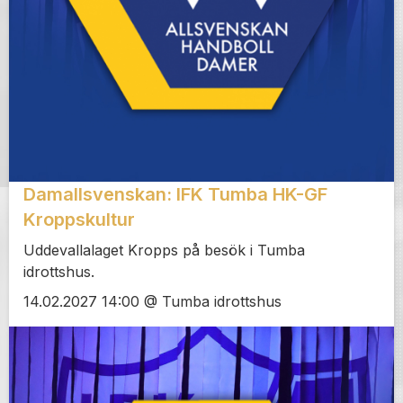
Damallsvenskan: IFK Tumba HK-GF
Kroppskultur
Uddevallalaget Kropps på besök i Tumba
idrottshus.
14.02.2027 14:00 @ Tumba idrottshus