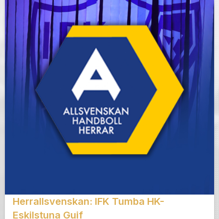
Herrallsvenskan: IFK Tumba HK-
Eskilstuna Guif