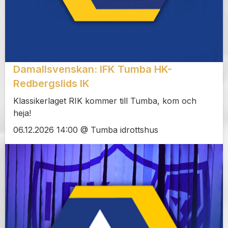
Damallsvenskan: IFK Tumba HK-
Redbergslids IK
Klassikerlaget RIK kommer till Tumba, kom och
heja!
06.12.2026 14:00 @ Tumba idrottshus