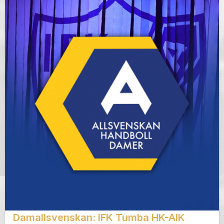
Damallsvenskan: IFK Tumba HK-AIK