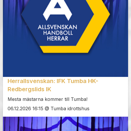
Herrallsvenskan: IFK Tumba HK-
Redbergslids IK
Mesta mästarna kommer till Tumba!
06.12.2026 16:15 @ Tumba idrottshus