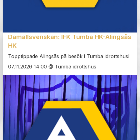
Damallsvenskan: IFK Tumba HK-Alingsås
HK
Topptippade Alingsås på besök i Tumba idrottshus!
07.11.2026 14:00 @ Tumba idrottshus