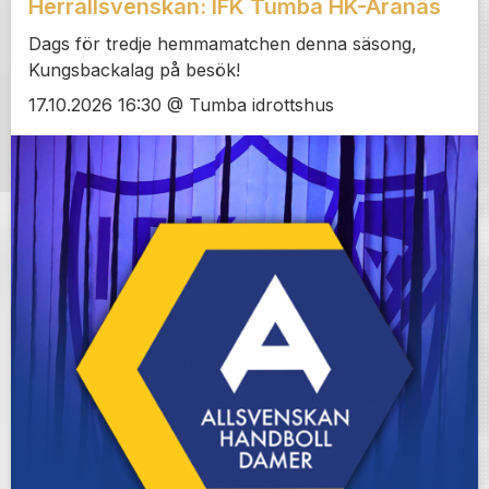
Herrallsvenskan: IFK Tumba HK-Aranäs
Dags för tredje hemmamatchen denna säsong,
Kungsbackalag på besök!
17.10.2026 16:30 @ Tumba idrottshus