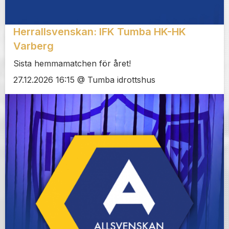
Herrallsvenskan: IFK Tumba HK-HK
Varberg
Sista hemmamatchen för året!
27.12.2026 16:15 @ Tumba idrottshus