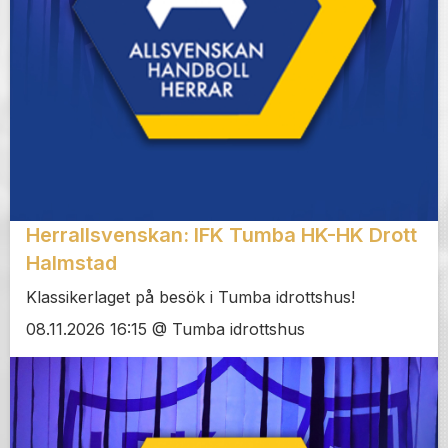
Herrallsvenskan: IFK Tumba HK-HK Drott
Halmstad
Klassikerlaget på besök i Tumba idrottshus!
08.11.2026 16:15 @ Tumba idrottshus