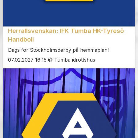
Herrallsvenskan: IFK Tumba HK-Tyresö
Handboll
Dags för Stockholmsderby på hemmaplan!
07.02.2027 16:15 @ Tumba idrottshus