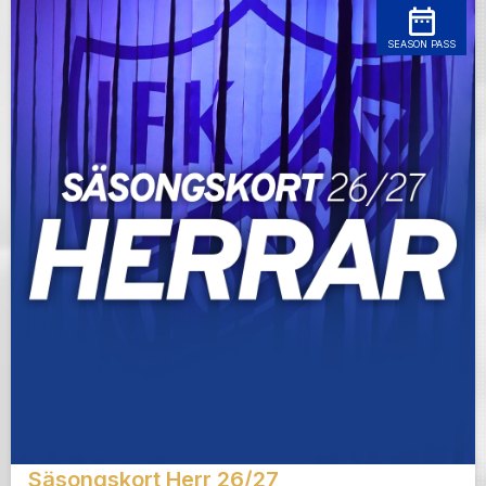
SEASON PASS
Säsongskort Herr 26/27