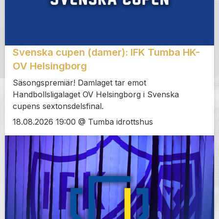
Svenska cupen (damer): IFK Tumba HK-
OV Helsingborg
Säsongspremiär! Damlaget tar emot
Handbollsligalaget OV Helsingborg i Svenska
cupens sextonsdelsfinal.
18.08.2026 19:00 @ Tumba idrottshus