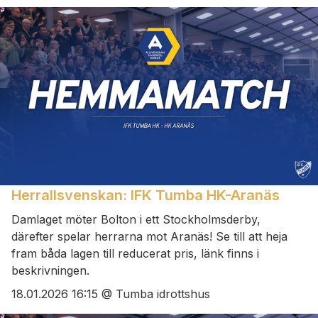
Herrallsvenskan: IFK Tumba HK-Aranäs
Damlaget möter Bolton i ett Stockholmsderby,
därefter spelar herrarna mot Aranäs! Se till att heja
fram båda lagen till reducerat pris, länk finns i
beskrivningen.
18.01.2026 16:15 @ Tumba idrottshus