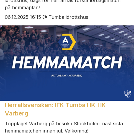
idrottshus, dags för herrarnas första lördagsmatch
på hemmaplan!
06.12.2025 16:15 @ Tumba idrottshus
Herrallsvenskan: IFK Tumba HK-HK
Varberg
Topplaget Varberg på besök i Stockholm i näst sista
hemmamatchen innan jul. Välkomna!