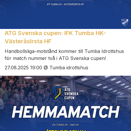
ATG Svenska cupen: IFK Tumba HK-
VästeråsIrsta HF
Handbollsliga-motstånd kommer till Tumba Idrottshus
för match nummer två i ATG Svenska cupen!
27.08.2025 19:00 @ Tumba idrottshus