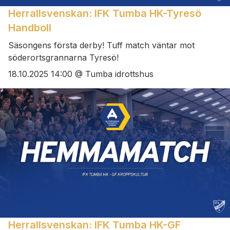
Herrallsvenskan: IFK Tumba HK-Tyresö
Handboll
Säsongens första derby! Tuff match väntar mot
söderortsgrannarna Tyresö!
18.10.2025 14:00 @ Tumba idrottshus
Herrallsvenskan: IFK Tumba HK-GF