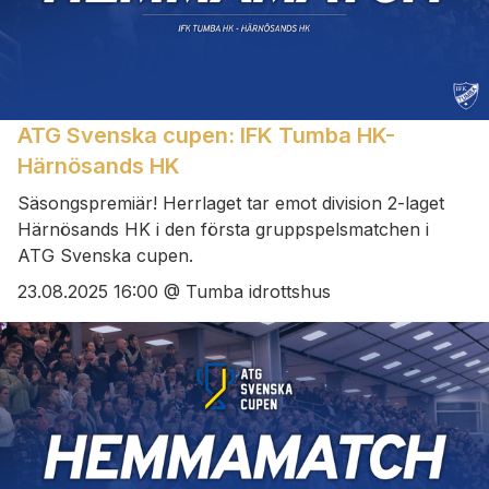
ATG Svenska cupen: IFK Tumba HK-
Härnösands HK
Säsongspremiär! Herrlaget tar emot division 2-laget
Härnösands HK i den första gruppspelsmatchen i
ATG Svenska cupen.
23.08.2025 16:00 @ Tumba idrottshus