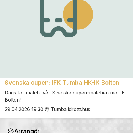
Svenska cupen: IFK Tumba HK-IK Bolton
Dags för match två i Svenska cupen-matchen mot IK
Bolton!
29.04.2026 19:30 @ Tumba idrottshus
Arrangör