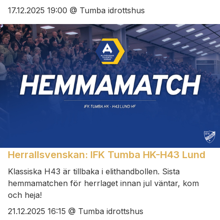
17.12.2025 19:00 @ Tumba idrottshus
Herrallsvenskan: IFK Tumba HK-H43 Lund
Klassiska H43 är tillbaka i elithandbollen. Sista
hemmamatchen för herrlaget innan jul väntar, kom
och heja!
21.12.2025 16:15 @ Tumba idrottshus