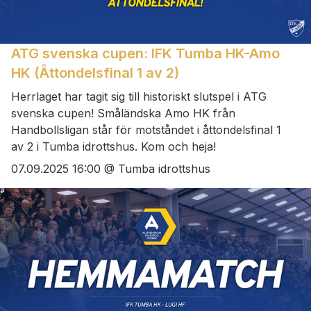
ATG svenska cupen: IFK Tumba HK-Amo
HK (Åttondelsfinal 1 av 2)
Herrlaget har tagit sig till historiskt slutspel i ATG
svenska cupen! Småländska Amo HK från
Handbollsligan står för motståndet i åttondelsfinal 1
av 2 i Tumba idrottshus. Kom och heja!
07.09.2025 16:00 @ Tumba idrottshus